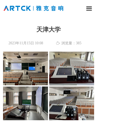
网站首页
끀
产品中心
天津大学
解决方案
2023年11月15日
10:08
ꄘ
浏览量：
385
工程案例
新闻中心
服务与支持
关于我们