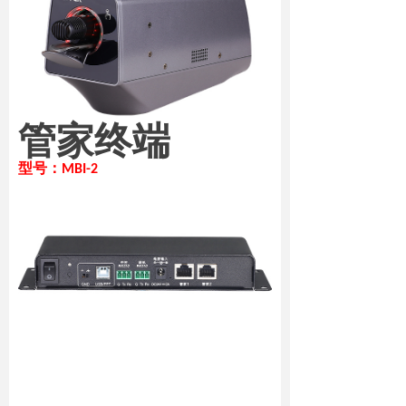
管家终端
型号：MBI-2