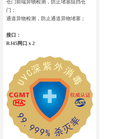
仓门前端异物检测，防止堵塞阻挡仓
门；
通道异物检测，防止通道异物堵塞；
接口：
RJ45网口 x 2