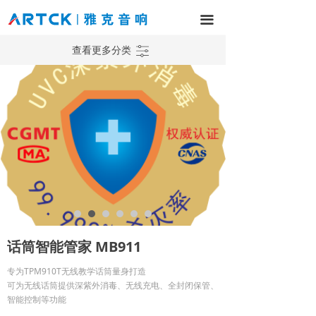
网站首页
끀
产品中心
ꀒ
查看更多分类
解决方案
工程案例
新闻中心
服务与支持
关于我们
话筒智能管家 MB911
专为TPM910T无线教学话筒量身打造
可为无线话筒提供深紫外消毒、无线充电、全封闭保管、
智能控制等功能