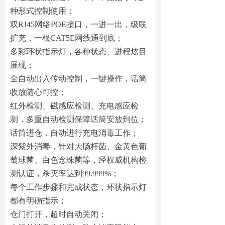
种形式控制使用；
双RJ45网络POE接口，一进一出，级联
扩充，一根CAT5E网线通到底；
多彩环状指示灯，各种状态、进程炫目
展现；
全自动出入传动控制，一键操作，话筒
收放随心可控；
红外检测、磁感应检测、充电感应检
测，多重自动检测保障话筒安放到位；
话筒进仓，自动进行充电消毒工作；
深紫外消毒，针对大肠杆菌、金黄色葡
萄球菌、白色念珠菌等，经权威机构检
测认证，杀灭率达到99.999%；
每个工作步骤和完成状态，环状指示灯
都有明确指示；
仓门打开，超时自动关闭；